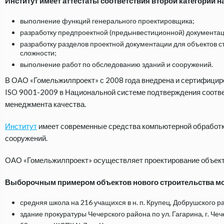
Институт имеет аттестаты соответствия второй категории на
выполнение функций генерального проектировщика;
разработку предпроектной (предынвестиционной) документац
разработку разделов проектной документации для объектов ст
сложности;
выполнение работ по обследованию зданий и сооружений.
В ОАО «Гомельжилпроект» с 2008 года внедрена и сертифицир
ISO 9001-2009 в Национальной системе подтверждения соотве
менеджмента качества.
Институт
имеет современные средства компьютерной обработк
сооружений.
ОАО «Гомельжилпроект» осуществляет проектирование объектов
Выборочным примером объектов нового строительства мо
средняя школа на 216 учащихся в н. п. Крупец, Добрушского р
здание прокуратуры Чечерского района по ул. Гагарина, г. Чеч