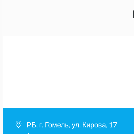
РБ, г. Гомель, ул. Кирова, 17