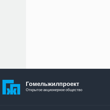
Гомельжилпроект
Открытое акционерное общество